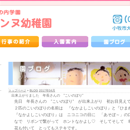
トップページ
»
BLOG
2017年04月
出来上がりました 年長さんの ”こいのぼり”
先日 年長さんの ”こいのぼり” が出来上がり 初お目見え
２匹のこいのぼりの名前は 『なかよしこいのぼり』と『ひま
『なかよしこいのぼり』は ニコニコの目に 「あそぼ～」の
なで リボンで繋がって ホントなかよし♡ そしてそして 
花も付いて とってもステキです。