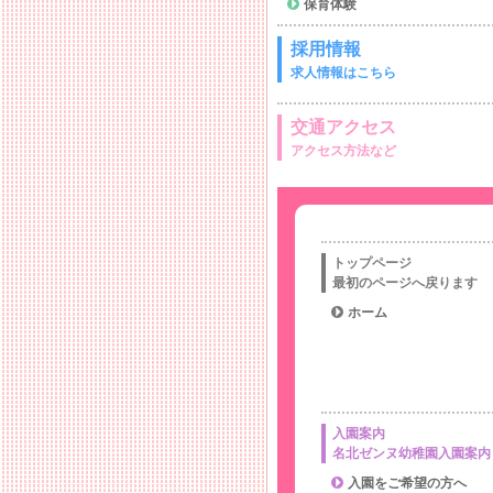
保育体験
採用情報
求人情報はこちら
交通アクセス
アクセス方法など
トップページ
最初のページへ戻ります
ホーム
入園案内
名北ゼンヌ幼稚園入園案内
入園をご希望の方へ