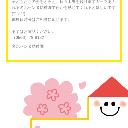
子どもたちの姿をとらえ、日々工夫を繰り返すガッツあふ
れる名北ゼンヌ幼稚園で何かを感じてくれると嬉しいです
(*^▽^*)
体験日時等はご相談に応じます。
まずはお電話ください。
（0568）79-8132
名北ゼンヌ幼稚園