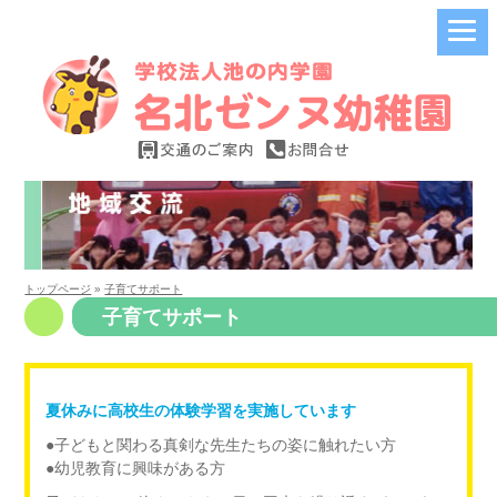
トップページ
»
子育てサポート
子育てサポート
夏休みに高校生の体験学習を実施しています
●子どもと関わる真剣な先生たちの姿に触れたい方
●幼児教育に興味がある方