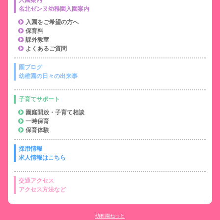
入園案内
名北ゼンヌ幼稚園入園案内
入園をご希望の方へ
保育料
課外教室
よくあるご質問
園ブログ
幼稚園の日々の出来事
子育てサポート
園庭開放・子育て相談
一時保育
保育体験
採用情報
求人情報はこちら
交通アクセス
アクセス方法など
幼稚園ねっと