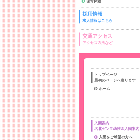
保育体験
採用情報
求人情報はこちら
交通アクセス
アクセス方法など
トップページ
最初のページへ戻ります
ホーム
入園案内
名北ゼンヌ幼稚園入園案内
入園をご希望の方へ