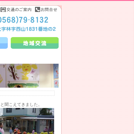
』と
聞こえてきました。