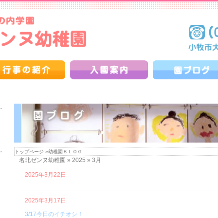
トップページ
»幼稚園ＢＬＯＧ
名北ゼンヌ幼稚園 » 2025 » 3月
2025年3月22日
2025年3月17日
3/17今日のイチオシ！