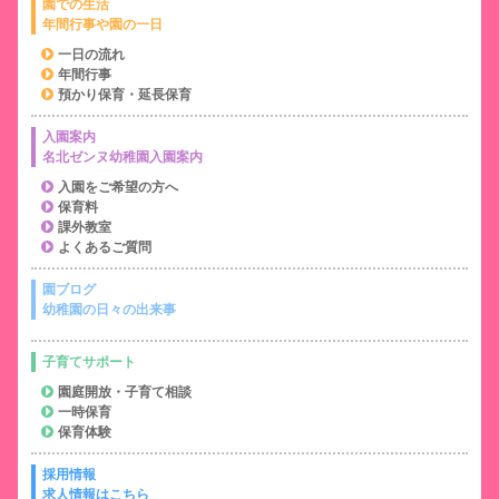
園での生活
年間行事や園の一日
一日の流れ
年間行事
預かり保育・延長保育
入園案内
名北ゼンヌ幼稚園入園案内
入園をご希望の方へ
保育料
課外教室
よくあるご質問
園ブログ
幼稚園の日々の出来事
子育てサポート
園庭開放・子育て相談
一時保育
保育体験
採用情報
求人情報はこちら