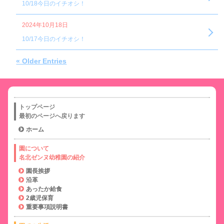
10/18今日のイチオシ！
2024年10月18日
10/17今日のイチオシ！
« Older Entries
トップページ
最初のページへ戻ります
ホーム
園について
名北ゼンヌ幼稚園の紹介
園長挨拶
沿革
あったか給食
2歳児保育
重要事項説明書