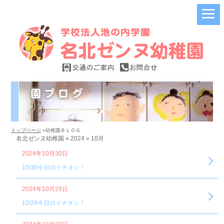
トップページ
»幼稚園ＢＬＯＧ
名北ゼンヌ幼稚園 » 2024 » 10月
2024年10月30日
10/30今日のイチオシ！
2024年10月29日
10/29今日のイチオシ！