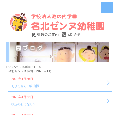
トップページ
»幼稚園ＢＬＯＧ
名北ゼンヌ幼稚園 » 2020 » 1月
2020年1月25日
あひるさんの自由帳
2020年1月23日
検定のおはなし✨