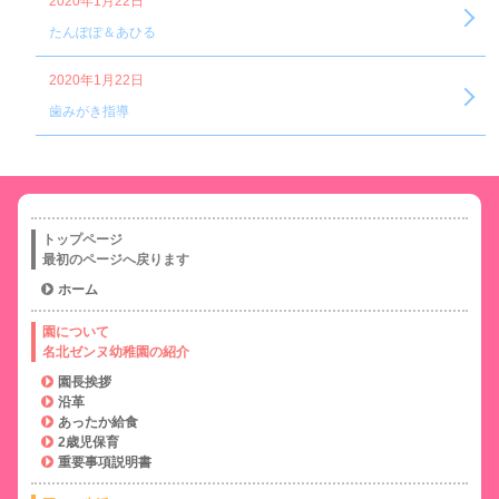
2020年1月22日
たんぽぽ＆あひる
2020年1月22日
歯みがき指導
トップページ
最初のページへ戻ります
ホーム
園について
名北ゼンヌ幼稚園の紹介
園長挨拶
沿革
あったか給食
2歳児保育
重要事項説明書