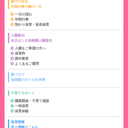
園での生活
年間行事や園の一日
一日の流れ
年間行事
預かり保育・延長保育
入園案内
名北ゼンヌ幼稚園入園案内
入園をご希望の方へ
保育料
課外教室
よくあるご質問
園ブログ
幼稚園の日々の出来事
子育てサポート
園庭開放・子育て相談
一時保育
保育体験
採用情報
求人情報はこちら