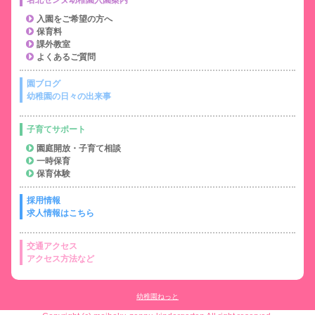
名北ゼンヌ幼稚園入園案内
入園をご希望の方へ
保育料
課外教室
よくあるご質問
園ブログ
幼稚園の日々の出来事
子育てサポート
園庭開放・子育て相談
一時保育
保育体験
採用情報
求人情報はこちら
交通アクセス
アクセス方法など
幼稚園ねっと