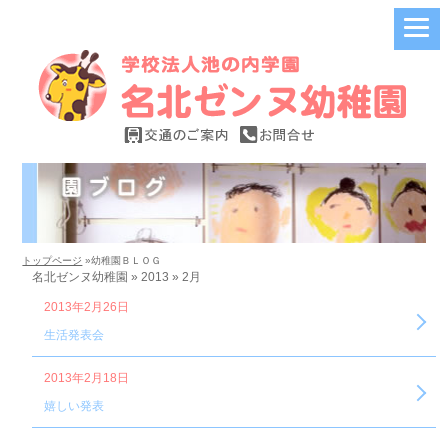
トップページ
»幼稚園ＢＬＯＧ
名北ゼンヌ幼稚園 » 2013 » 2月
2013年2月26日
生活発表会
2013年2月18日
嬉しい発表