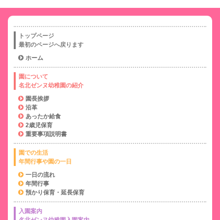
トップページ
最初のページへ戻ります
ホーム
園について
名北ゼンヌ幼稚園の紹介
園長挨拶
沿革
あったか給食
2歳児保育
重要事項説明書
園での生活
年間行事や園の一日
一日の流れ
年間行事
預かり保育・延長保育
入園案内