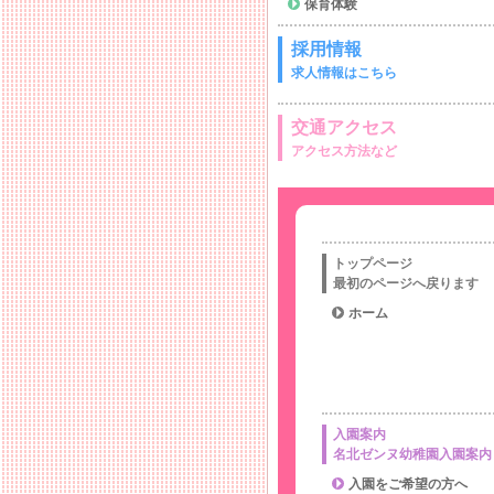
保育体験
採用情報
求人情報はこちら
交通アクセス
アクセス方法など
トップページ
最初のページへ戻ります
ホーム
入園案内
名北ゼンヌ幼稚園入園案内
入園をご希望の方へ