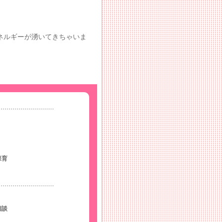
ネルギーが湧いてきちゃいま
保育
相談