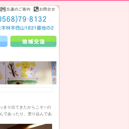
っきり出てきたからこそ✨の
込んであったり、塗り込んであ