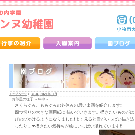
トップページ
»
BLOG
2021年01月
お部屋の様子 ～年中～
さくらぐみ、ももぐみの冬休みの思い出画を紹介します❗
四つ切りの大きな画用紙に 描いていきます。描きたいものがは
びのびかけるようになりました❗よく見ると雪がいっぱい描き
ったり…❤描きたい気持ちが絵にいっぱい溢れています❗❗