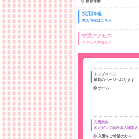
保育体験
採用情報
求人情報はこちら
交通アクセス
アクセス方法など
トップページ
最初のページへ戻ります
ホーム
入園案内
名北ゼンヌ幼稚園入園案内
入園をご希望の方へ