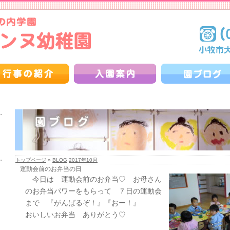
トップページ
»
BLOG
2017年10月
運動会前のお弁当の日
今日は 運動会前のお弁当♡ お母さん
のお弁当パワーをもらって ７日の運動会
まで 『がんばるぞ！』『おー！』
おいしいお弁当 ありがとう♡