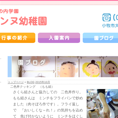
トップページ
»
BLOG
2015年10月
二色丼クッキング （もも組）
さくら組さんと協力しての 二色丼作り。
もも組さんは ミンチをフライパンで炒め
ました（肉そぼろ作です）。フライ返し
で 『おいしくな～れ！』の気持ちを込め
て 焦げ付かないように ミンチをほぐし