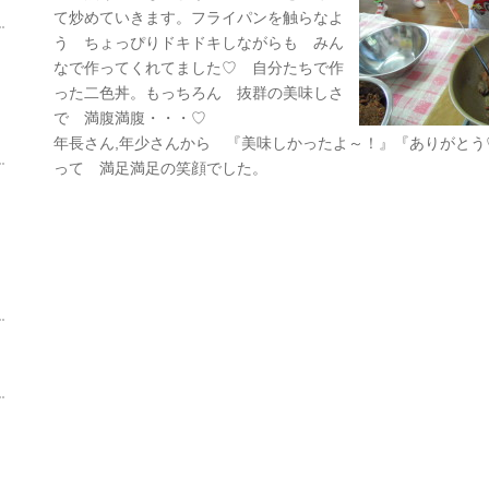
て炒めていきます。フライパンを触らなよ
う ちょっぴりドキドキしながらも みん
なで作ってくれてました♡ 自分たちで作
った二色丼。もっちろん 抜群の美味しさ
で 満腹満腹・・・♡
年長さん,年少さんから 『美味しかったよ～！』『ありがと
って 満足満足の笑顔でした。