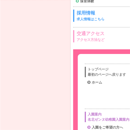
保育体験
採用情報
求人情報はこちら
交通アクセス
アクセス方法など
トップページ
最初のページへ戻ります
ホーム
入園案内
名北ゼンヌ幼稚園入園案内
入園をご希望の方へ