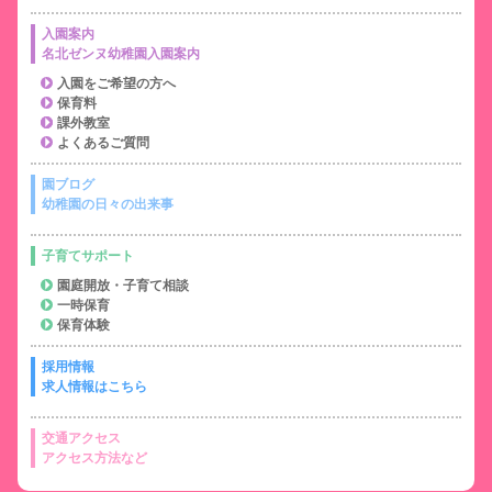
入園案内
名北ゼンヌ幼稚園入園案内
入園をご希望の方へ
保育料
課外教室
よくあるご質問
園ブログ
幼稚園の日々の出来事
子育てサポート
園庭開放・子育て相談
一時保育
保育体験
採用情報
求人情報はこちら
交通アクセス
アクセス方法など