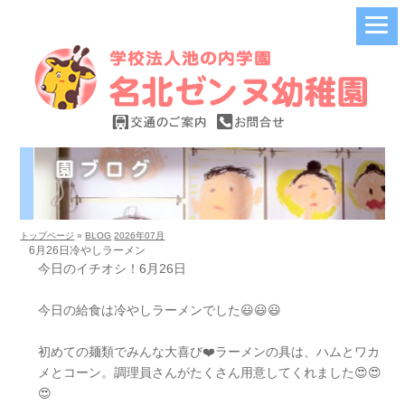
トップページ
»
BLOG
2026年07月
6月26日冷やしラーメン
今日のイチオシ！6月26日
今日の給食は冷やしラーメンでした😃😃😃
初めての麺類でみんな大喜び❤️ラーメンの具は、ハムとワカ
メとコーン。調理員さんがたくさん用意してくれました😍😍
😍