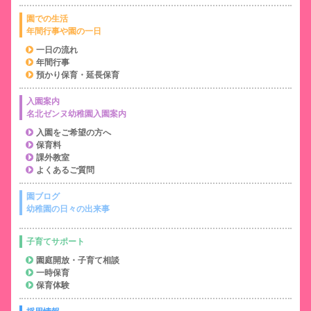
園での生活
年間行事や園の一日
一日の流れ
年間行事
預かり保育・延長保育
入園案内
名北ゼンヌ幼稚園入園案内
入園をご希望の方へ
保育料
課外教室
よくあるご質問
園ブログ
幼稚園の日々の出来事
子育てサポート
園庭開放・子育て相談
一時保育
保育体験