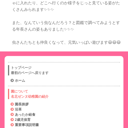
ゃに入れたり、どこへ行くのか様子をじっと見ている姿がた
くさんみられます✨✨✨
また、なんていう虫なんだろう？と図鑑で調べてみようとす
る年長さんの姿もありました✨✨✨
虫さんたちとも仲良くなって、元気いっぱい遊びます😃😃😃
トップページ
最初のページへ戻ります
ホーム
園について
名北ゼンヌ幼稚園の紹介
園長挨拶
沿革
あったか給食
2歳児保育
重要事項説明書