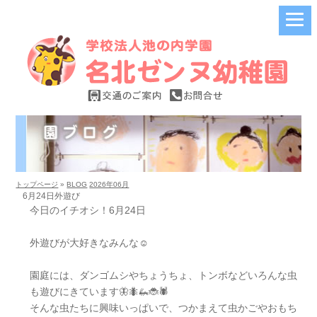
トップページ
»
BLOG
2026年06月
6月24日外遊び
今日のイチオシ！6月24日
外遊びが大好きなみんな☺️
園庭には、ダンゴムシやちょうちょ、トンボなどいろんな虫
も遊びにきています🦋🐜🦗🐞🕷️
そんな虫たちに興味いっぱいで、つかまえて虫かごやおもち