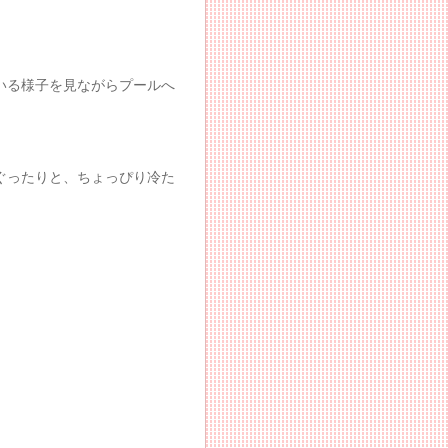
いる様子を見ながらプールへ
。
ぐったりと、ちょっぴり冷た