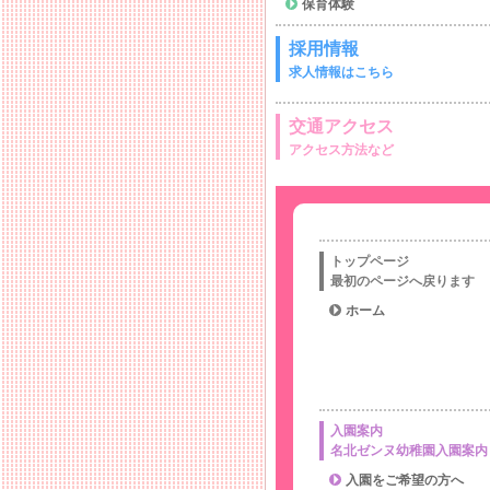
保育体験
採用情報
求人情報はこちら
交通アクセス
アクセス方法など
トップページ
最初のページへ戻ります
ホーム
入園案内
名北ゼンヌ幼稚園入園案内
入園をご希望の方へ