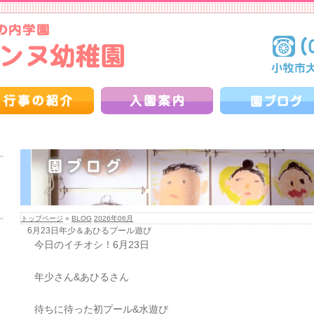
トップページ
»
BLOG
2026年06月
6月23日年少＆あひるプール遊び
今日のイチオシ！6月23日
年少さん&あひるさん
待ちに待った初プール&水遊び