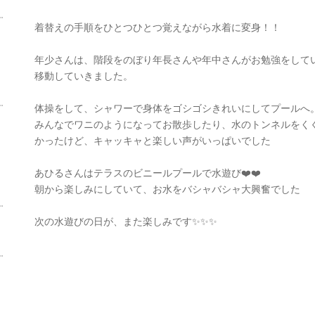
着替えの手順をひとつひとつ覚えながら水着に変身！！
年少さんは、階段をのぼり年長さんや年中さんがお勉強をして
移動していきました。
体操をして、シャワーで身体をゴシゴシきれいにしてプールへ
みんなでワニのようになってお散歩したり、水のトンネルをく
かったけど、キャッキャと楽しい声がいっぱいでした
あひるさんはテラスのビニールプールで水遊び❤️❤️
朝から楽しみにしていて、お水をバシャバシャ大興奮でした
次の水遊びの日が、また楽しみです✨✨✨