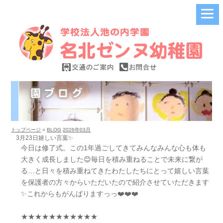
トップページ
»
BLOG
2026年03月
3月23日嬉しい言葉✨
今日は修了式。この1年過ごしてきてみんなみんな心も体も
大きく成長しました😊毎日を積み重ねることで未来に繋が
る…と日々を積み重ねてきたわたしたちにとって嬉しい言葉
を保護者の方々からいただいたので紹介させていただきます
✨これからもがんばりますっっ❤️❤️❤️
★★★★★★★★★★★