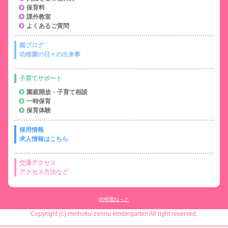
保育料
課外教室
よくあるご質問
園ブログ
幼稚園の日々の出来事
子育てサポート
園庭開放・子育て相談
一時保育
保育体験
採用情報
求人情報はこちら
交通アクセス
アクセス方法など
幼稚園ねっと
Copyright (c) meihoku-zennu-kindergarten All right reserved.