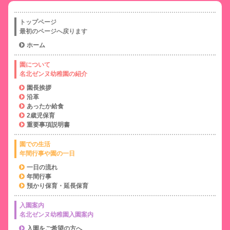
トップページ
最初のページへ戻ります
ホーム
園について
名北ゼンヌ幼稚園の紹介
園長挨拶
沿革
あったか給食
2歳児保育
重要事項説明書
園での生活
年間行事や園の一日
一日の流れ
年間行事
預かり保育・延長保育
入園案内
名北ゼンヌ幼稚園入園案内
入園をご希望の方へ