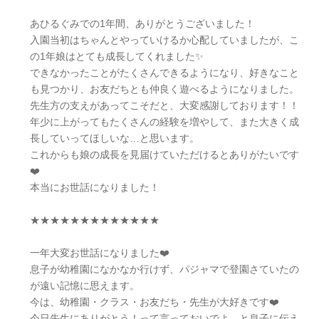
あひるぐみでの1年間、ありがとうございました！
入園当初はちゃんとやっていけるか心配していましたが、こ
の1年娘はとても成長してくれました✨
できなかったことがたくさんできるようになり、好きなこと
も見つかり、お友だちとも仲良く遊べるようになりました。
先生方の支えがあってこそだと、大変感謝しております！！
年少に上がってもたくさんの経験を増やして、また大きく成
長していってほしいな…と思います。
これからも娘の成長を見届けていただけるとありがたいです
❤️
本当にお世話になりました！
★★★★★★★★★★★★★
一年大変お世話になりました❤️
息子が幼稚園になかなか行けず、パジャマで登園さていたの
が遠い記憶に思えます。
今は、幼稚園・クラス・お友だち・先生が大好きです❤️
今日先生にありがとう！って言っておいでよ、と息子に伝え