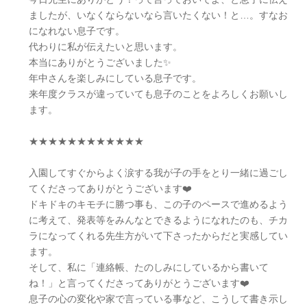
ましたが、いなくならないなら言いたくない！と…。すなお
になれない息子です。
代わりに私が伝えたいと思います。
本当にありがとうございました✨
年中さんを楽しみにしている息子です。
来年度クラスが違っていても息子のことをよろしくお願いし
ます。
★★★★★★★★★★★★
入園してすぐからよく涙する我が子の手をとり一緒に過ごし
てくださってありがとうございます❤️
ドキドキのキモチに勝つ事も、この子のペースで進めるよう
に考えて、発表等をみんなとできるようになれたのも、チカ
ラになってくれる先生方がいて下さったからだと実感してい
ます。
そして、私に「連絡帳、たのしみにしているから書いて
ね！」と言ってくださってありがとうございます❤️
息子の心の変化や家で言っている事など、こうして書き示し