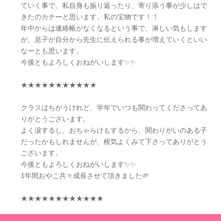
ていく事で、私自身も振り返ったり、寄り添う事が少しはで
きたのカナーと思います。私の宝物です！！
年中からは連絡帳がなくなるという事で、淋しい気もします
が、息子が自分から先生に伝えられる事が増えていくといい
なーとも思います。
今後ともよろしくおねがいします✨✨
★★★★★★★★★★★
クラスはちがうけれど、学年でいつも関わってくださってあ
りがとうございます。
よく涙するし、おちゃらけもするから、関わりがいのある子
だったかもしれませんが、根気よくみて下さってありがとう
ございます。
今後ともよろしくおねがいします✨✨
1年間おやこ共々成長させて頂きました🌱
★★★★★★★★★★★★