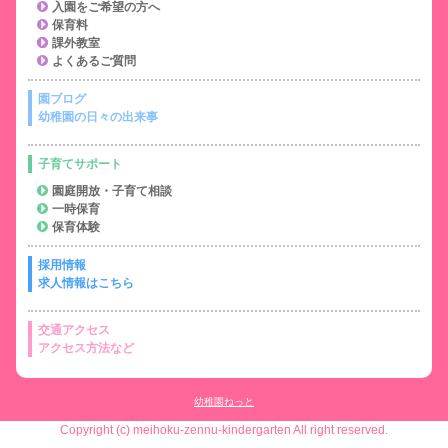
入園をご希望の方へ
保育料
課外教室
よくあるご質問
園ブログ
幼稚園の日々の出来事
子育てサポート
園庭開放・子育て相談
一時保育
保育体験
採用情報
求人情報はこちら
交通アクセス
アクセス方法など
幼稚園ねっと
Copyright (c) meihoku-zennu-kindergarten All right reserved.