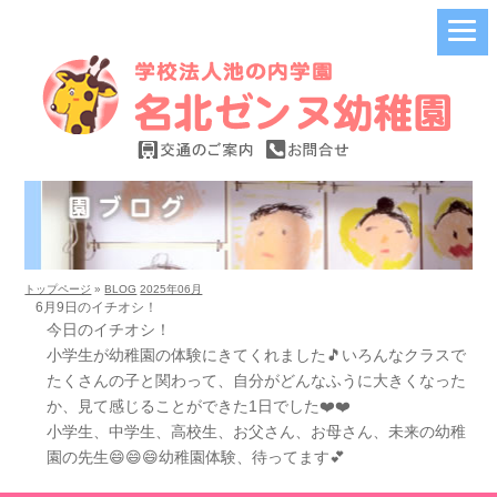
トップページ
»
BLOG
2025年06月
6月9日のイチオシ！
今日のイチオシ！
小学生が幼稚園の体験にきてくれました🎵いろんなクラスで
たくさんの子と関わって、自分がどんなふうに大きくなった
か、見て感じることができた1日でした❤️❤️
小学生、中学生、高校生、お父さん、お母さん、未来の幼稚
園の先生😄😄😄幼稚園体験、待ってます💕