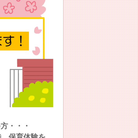
の方・・・
時 保育体験を