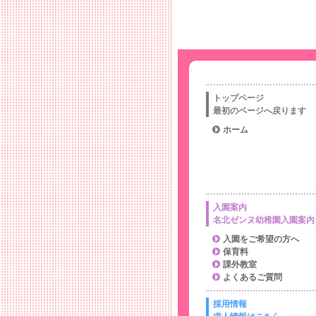
トップページ
最初のページへ戻ります
ホーム
入園案内
名北ゼンヌ幼稚園入園案内
入園をご希望の方へ
保育料
課外教室
よくあるご質問
採用情報