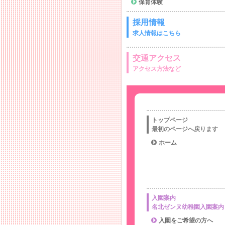
保育体験
採用情報
求人情報はこちら
交通アクセス
アクセス方法など
トップページ
最初のページへ戻ります
ホーム
入園案内
名北ゼンヌ幼稚園入園案内
入園をご希望の方へ