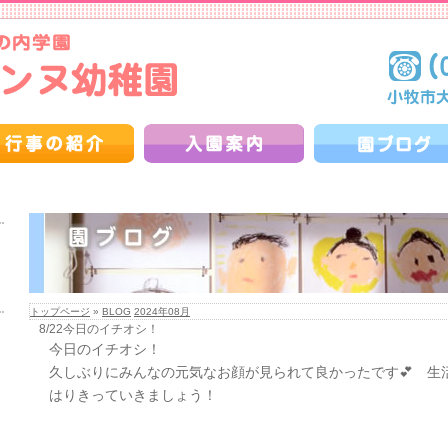
トップページ
»
BLOG
2024年08月
8/22今日のイチオシ！
今日のイチオシ！
久しぶりにみんなの元気なお顔が見られて良かったです💕 生
はりきっていきましょう！