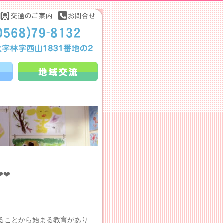
❤️
ることから始まる教育があり