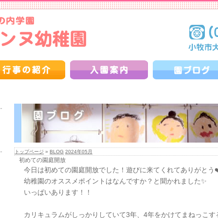
トップページ
»
BLOG
2024年05月
初めての園庭開放
今日は初めての園庭開放でした！遊びに来てくれてありがとう❤️
幼稚園のオススメポイントはなんですか？と聞かれました✨
いっぱいあります！！
カリキュラムがしっかりしていて3年、4年をかけてまねっこす