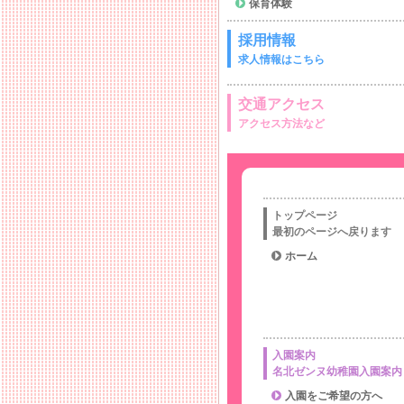
保育体験
採用情報
求人情報はこちら
交通アクセス
アクセス方法など
トップページ
最初のページへ戻ります
ホーム
入園案内
名北ゼンヌ幼稚園入園案内
入園をご希望の方へ